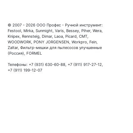
© 2007 - 2026 ООО Профес - Ручной инструмент:
Festool, Mirka, Sunmight, Varis, Bessey, Piher, Wera,
Knipex, Rennsteig, Dimar, Laoa, Picard, CMT,
WOODWORK, PONY JORGENSEN, Workpro, Fein,
Zaltar, Фильтр-мешки для пылесосов улучшенные
(Россия), FORMEL
Телефоны: +7 (931) 630-60-88, +7 (911) 917-27-12,
+7 (911) 199-12-07