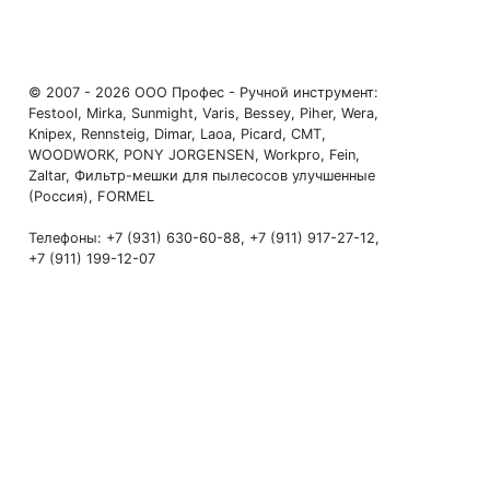
© 2007 - 2026 ООО Профес - Ручной инструмент:
Festool, Mirka, Sunmight, Varis, Bessey, Piher, Wera,
Knipex, Rennsteig, Dimar, Laoa, Picard, CMT,
WOODWORK, PONY JORGENSEN, Workpro, Fein,
Zaltar, Фильтр-мешки для пылесосов улучшенные
(Россия), FORMEL
Телефоны: +7 (931) 630-60-88, +7 (911) 917-27-12,
+7 (911) 199-12-07